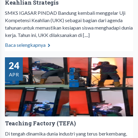
Keahlian Strategis
SMKS IGASAR PINDAD Bandung kembali menggelar Uji
Kompetensi Keahlian (UKK) sebagai bagian dari agenda
tahunan untuk memastikan kesiapan siswa menghadapi dunia
kerja. Tahun ini, UKK dilaksanakan di [....]
Baca selengkapnya
24
APR
Teaching Factory (TEFA)
Di tengah dinamika dunia industri yang terus berkembang,